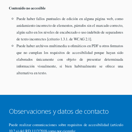
Contenido no accesible
Puede haber fallos puntuales de edición en alguna página web, como
anidamiento incorrecto de elementos, párrafos sin el marcado correcto,
algún salto en los niveles de encabezado o uso indebido de separadores
de texto incorrectes [criterio 1.3.1. de WCAG 2.1].
Puede haber archivos multimedia u ofimáticos en PDF u otros formatos
que no cumplan los requisitos de accesibilidad porque hayan sido
elaborados únicamente con objeto de presentar determinada
información visualmente, si bien habitualmente se ofrece una
alternativa en texto.
Observaciones y datos de contacto
Puede realizar comunicaciones sobre requisitos de accesibilidad (artículo
10.2.a) del RD 1112/2018 como por ejemplo: