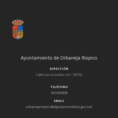
Ayuntamiento de Orbaneja Riopico
DIRECCIÓN
Calle Las escuelas s/n - 09192
TELÉFONO
947430908
EMAIL
orbanejariopico@diputaciondeburgos.net