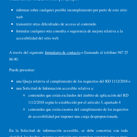
informar sobre cualquier posible incumplimiento por parte de este sitio
web
transmitir otras dificultades de acceso al contenido
formular cualquier otra consulta o sugerencia de mejora relativa a la
accesibilidad del sitio web
A través del siguiente
formulario de contacto
o llamando al teléfono 947 25
86 00.
Puede presentar:
una Queja relativa al cumplimiento de los requisitos del RD 1112/2018 o
una Solicitud de Información accesible relativa a:
contenidos que están excluidos del ámbito de aplicación del RD
1112/2018 según lo establecido por el artículo 3, apartado 4
contenidos que están exentos del cumplimiento de los requisitos
de accesibilidad por imponer una carga desproporcionada.
En la Solicitud de información accesible, se debe concretar, con toda
claridad, los hechos, razones y petición que permitan constatar que se trata