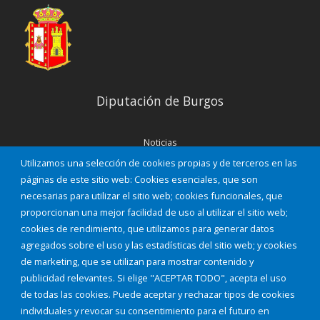
Diputación de Burgos
Noticias
Eventos
Utilizamos una selección de cookies propias y de terceros en las
Corporación Municipal
páginas de este sitio web: Cookies esenciales, que son
Teléfonos de interés
necesarias para utilizar el sitio web; cookies funcionales, que
proporcionan una mejor facilidad de uso al utilizar el sitio web;
INICIAR SESIÓN
cookies de rendimiento, que utilizamos para generar datos
MAPA WEB
agregados sobre el uso y las estadísticas del sitio web; y cookies
de marketing, que se utilizan para mostrar contenido y
publicidad relevantes. Si elige "ACEPTAR TODO", acepta el uso
de todas las cookies. Puede aceptar y rechazar tipos de cookies
individuales y revocar su consentimiento para el futuro en