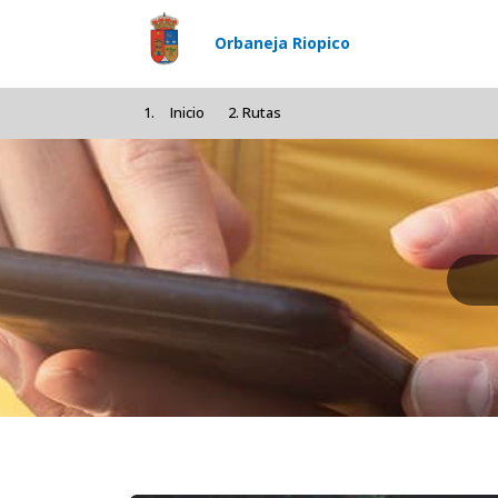
Pasar al contenido principal
Orbaneja Riopico
Inicio
Rutas