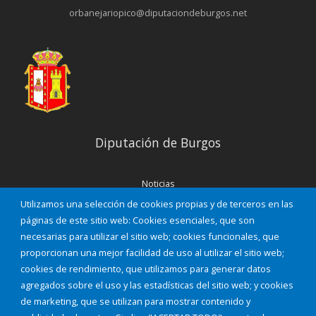
orbanejariopico@diputaciondeburgos.net
Diputación de Burgos
Noticias
Eventos
Utilizamos una selección de cookies propias y de terceros en las
Corporación Municipal
páginas de este sitio web: Cookies esenciales, que son
Teléfonos de interés
necesarias para utilizar el sitio web; cookies funcionales, que
proporcionan una mejor facilidad de uso al utilizar el sitio web;
INICIAR SESIÓN
cookies de rendimiento, que utilizamos para generar datos
MAPA WEB
agregados sobre el uso y las estadísticas del sitio web; y cookies
de marketing, que se utilizan para mostrar contenido y