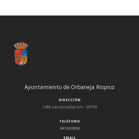
Ayuntamiento de Orbaneja Riopico
DIRECCIÓN
Calle Las escuelas s/n - 09192
TELÉFONO
947430908
EMAIL