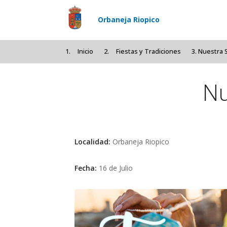
Pasar al contenido principal
Orbaneja Riopico
Inicio
Fiestas y Tradiciones
Nuestra 
Nu
Localidad:
Orbaneja Riopico
Fecha:
16 de Julio