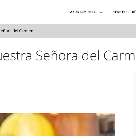
AYUNTAMIENTO
SEDE ELECTR
Señora del Carmen
estra Señora del Car