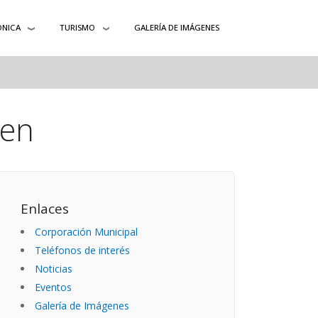
ÓNICA
TURISMO
GALERÍA DE IMÁGENES
men
Enlaces
Corporación Municipal
Teléfonos de interés
Noticias
Eventos
Galería de Imágenes